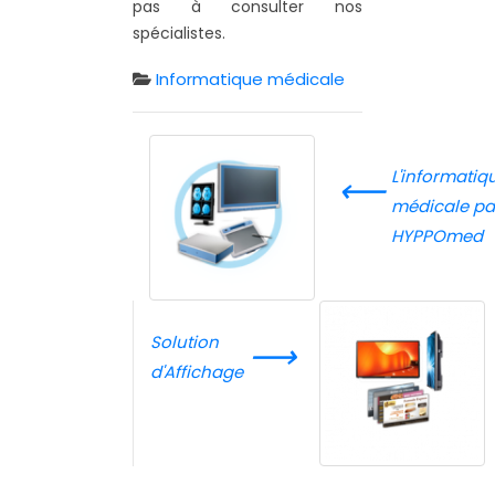
pas à consulter nos
spécialistes.
Informatique médicale
L'informatiq
⟵
médicale pa
HYPPOmed
Solution
⟶
d'Affichage