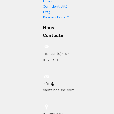
Export
Confidentialité
FAQ
Besoin d'aide ?
Nous
Contacter
Tel +33 (0)4 57
10 77 90
info
captaincaisse.com
10, route de