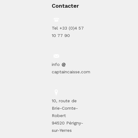
Contacter
Tel +33 (0)4 57
10 77 90
info
captaincaisse.com
10, route de
Brie-Comte-
Robert
94520 Périgny-
sur-Yerres