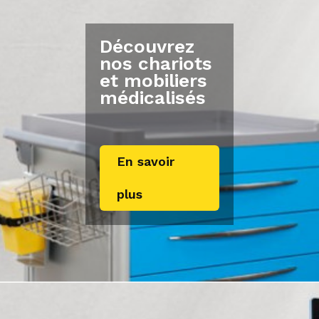
Découvrez
nos chariots
et mobiliers
médicalisés
En savoir
plus