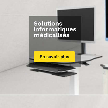
Solutions
informatiques
médicalisés
En savoir plus