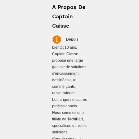
A Propos De
Captain
Caisse
Depuis
bientôt 10 ans,
Captain Caisse
propose une large
gamme de solutions
d'encaissement
destinées aux
commerçants,
restaurateurs,
boulangers et autres
professionnels.
Nous sommes une
filiale de TactilPad,
spécialisée dans les
solutions
d'encaissement, et