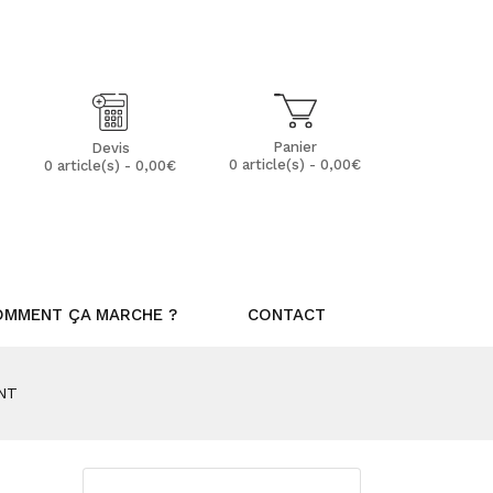
Mon Compte
Mes Favoris (0)
Panier
Devis
0 article(s) - 0,00€
0 article(s) - 0,00€
OMMENT ÇA MARCHE ?
CONTACT
NT