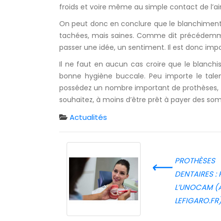
froids et voire même au simple contact de l’air
On peut donc en conclure que le blanchiment 
tachées, mais saines. Comme dit précédemme
passer une idée, un sentiment. Il est donc impo
Il ne faut en aucun cas croire que le blanch
bonne hygiène buccale. Peu importe le talen
possédez un nombre important de prothèses, cou
souhaitez, à moins d’être prêt à payer des s
Actualités
PROTHÈSES
⟵
DENTAIRES : 
L’UNOCAM (A
LEFIGARO.FR