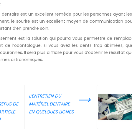
.
dentaire est un excellent remède pour les personnes ayant le
nt, le sourire est un excellent moyen de communication pour
rtant d’en prendre soin.
issement est la solution qui pourra vous permettre de rempla
t de l’odontologue, si vous avez les dents trop abîmées, qu
ronnes. Il sera plus difficile pour vous d’obtenir le résultat q
ommes astronomiques.
L’ENTRETIEN DU
⟶
REFUS DE
MATÉRIEL DENTAIRE
RTICLE
EN QUELQUES LIGNES
)