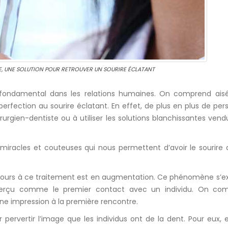
E, UNE SOLUTION POUR RETROUVER UN SOURIRE ÉCLATANT
 fondamental dans les relations humaines. On comprend ais
perfection au sourire éclatant. En effet, de plus en plus de pe
irurgien-dentiste ou à utiliser les solutions blanchissantes ven
 miracles et couteuses qui nous permettent d’avoir le sourire
ecours à ce traitement est en augmentation. Ce phénomène s’ex
ui perçu comme le premier contact avec un individu. On co
nne impression à la première rencontre.
 pervertir l’image que les individus ont de la dent. Pour eux, e