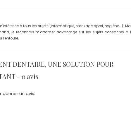
m'intéresse à tous les sujets (informatique, stockage, sport, hygiène...). Ma
and, je reconnais m'attarder davantage sur les sujets consacrés à 
i l’entoure.
MENT DENTAIRE, UNE SOLUTION POUR
NT - 0 avis
r donner un avis.