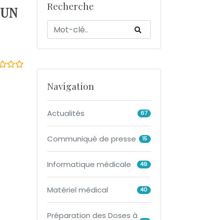
Recherche
 UN
Navigation
Actualités
67
Communiqué de presse
15
Informatique médicale
49
Matériel médical
40
Préparation des Doses à