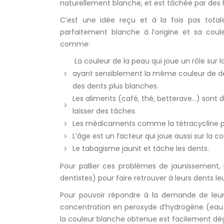
naturellement blanche, et est tâchée par des
C’est une idée reçu et à la fois pas total
parfaitement blanche à l’origine et sa cou
comme:
La couleur de la peau qui joue un rôle sur 
ayant sensiblement la même couleur de dent
des dents plus blanches.
Les aliments (café, thé, betterave…) sont d
laisser des tâches.
Les médicaments comme la tétracycline pe
L’âge est un facteur qui joue aussi sur la c
Le tabagisme jaunit et tâche les dents.
Pour pallier ces problèmes de jaunissement, l
dentistes) pour faire retrouver à leurs dents leur
Pour pouvoir répondre à la demande de leurs 
concentration en peroxyde d’hydrogène (eau 
la couleur blanche obtenue est facilement dég