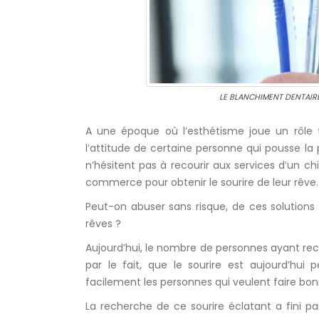
LE BLANCHIMENT DENTAIR
A une époque où l’esthétisme joue un rôle
l’attitude de certaine personne qui pousse la 
n’hésitent pas à recourir aux services d’un ch
commerce pour obtenir le sourire de leur rêve.
Peut-on abuser sans risque, de ces solutions
rêves ?
Aujourd’hui, le nombre de personnes ayant r
par le fait, que le sourire est aujourd’h
facilement les personnes qui veulent faire bo
La recherche de ce sourire éclatant a fini par