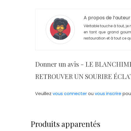
A propos de l’auteur
Véritable touche à tout, je 
en tant que grand gourm
restauration et à tout ce qu
Donner un avis - LE BLANCHI
RETROUVER UN SOURIRE ÉCLATA
Veuillez
vous connecter
ou
vous inscrire
pou
Produits apparentés