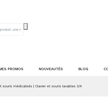
MES PROMOS
NOUVEAUTÉS
BLOG
C
et souris médicalisés | Clavier et souris lavables 3/4