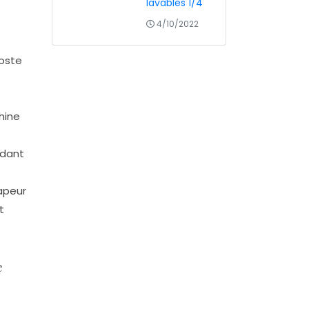
lavables 1/4
4/10/2022
poste
hine
ndant
apeur
t
e