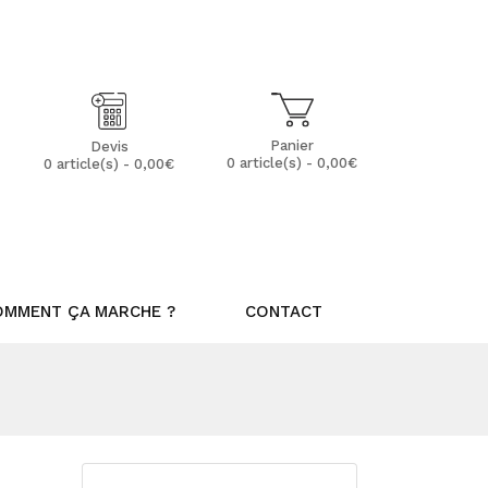
Mon Compte
Mes Favoris (0)
Panier
Devis
0 article(s) - 0,00€
0 article(s) - 0,00€
OMMENT ÇA MARCHE ?
CONTACT