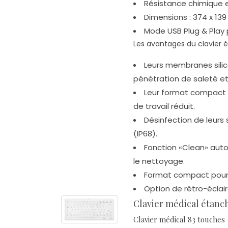
Résistance chimique 
Dimensions : 374 x 139
Mode USB Plug & Play 
Les avantages du clavier 
Leurs membranes silic
pénétration de saleté et 
Leur format compact i
de travail réduit.
Désinfection de leurs
(IP68).
Fonction «Clean» auto
le nettoyage.
Format compact pour le
Option de rétro-éclai
Clavier médical étan
Clavier médical 83 touches 