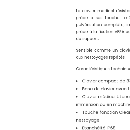
Le clavier médical résist
grâce à ses touches mé
pulvérisation complète,
grâce à la fixation VESA a
de support.
Sensible comme un clavie
aux nettoyages répétés.
Caractéristiques technique
Clavier compact de 8
Base du clavier avec 
Clavier médical étanc
immersion ou en machin
Touche fonction Clean 
nettoyage.
Etanchéité IP68.