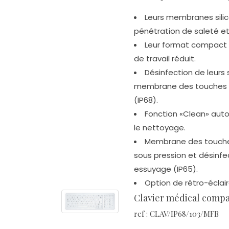
Leurs membranes silic
pénétration de saleté et 
Leur format compact i
de travail réduit.
Désinfection de leurs 
membrane des touches (I
(IP68).
Fonction «Clean» auto
le nettoyage.
Membrane des touches
sous pression et désinfec
essuyage (IP65).
Option de rétro-éclai
Clavier médical compa
ref : CLAV/IP68/103/MFB