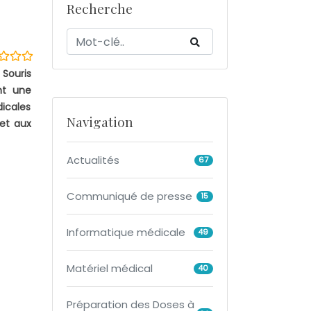
Recherche
 Souris
nt une
dicales
Navigation
 et aux
Actualités
67
Communiqué de presse
15
Informatique médicale
49
Matériel médical
40
Préparation des Doses à