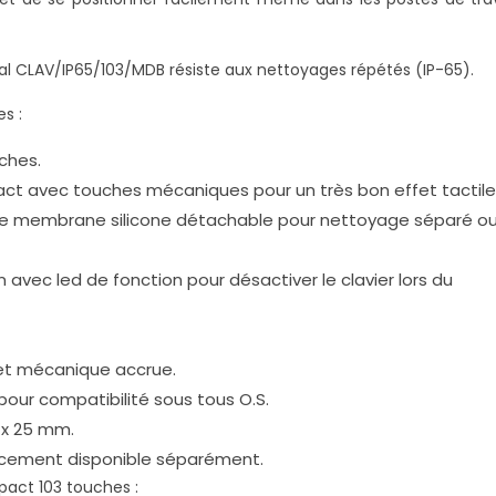
l CLAV/IP65/103/MDB résiste aux nettoyages répétés (IP-65).
s :
ches.
ct avec touches mécaniques pour un très bon effet tactile
une membrane silicone détachable pour nettoyage séparé o
avec led de fonction pour désactiver le clavier lors du
et mécanique accrue.
pour compatibilité sous tous O.S.
 x 25 mm.
ement disponible séparément.
act 103 touches :