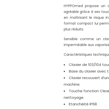
HYPPOmed propose un cla
agréable grâce à ses touc
en maîtrisant le risque i
format compact lui perme
plus réduits.
Sensible comme un clavi
imperméable aux vaporisat
Caractéristiques technique
Clavier de 103/104 tou
Base du clavier avec 
Clavier recouvert d’u
machine.
Touche fonction Clean 
nettoyage.
Etanchéité IP68.