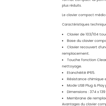
plus réduits.
Le clavier compact médica
Caractéristiques technique
Clavier de 103/104 tou
Base du clavier compa
Clavier recouvert d’
remplacement.
Touche fonction Clean 
nettoyage.
Etanchéité IP65.
Résistance chimique 
Mode USB Plug & Play 
Dimensions : 374 x 139
Membrane de remplac
Avantages du clavier comp