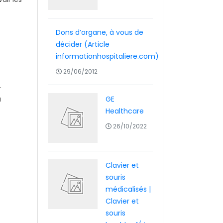
Dons d’organe, à vous de
décider (Article
informationhospitaliere.com)
29/06/2012
.
u
GE
Healthcare
26/10/2022
Clavier et
souris
médicalisés |
Clavier et
souris