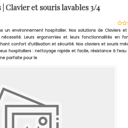
 | Clavier et souris lavables 3/4
ns un environnement hospitalier. Nos solutions de Claviers et
nécessité. Leurs ergonomies et leurs fonctionnalités en fo
hant confort d’utilisation et sécurité. Nos claviers et souris mé
x hospitaliers : nettoyage rapide et facile, résistance à l’eau
ne parfaite pour le