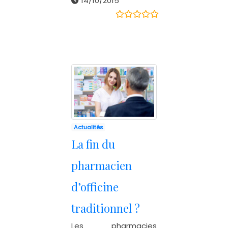
14/10/2015
Actualités
La fin du
pharmacien
d’officine
traditionnel ?
Les pharmacies