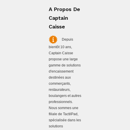
A Propos De
Captain
Caisse
Depuis
bientôt 10 ans,
Captain Caisse
propose une large
gamme de solutions
d'encaissement
destinées aux
commerçants,
restaurateurs,
boulangers et autres
professionnels.
Nous sommes une
filiale de TactilPad,
spécialisée dans les
solutions