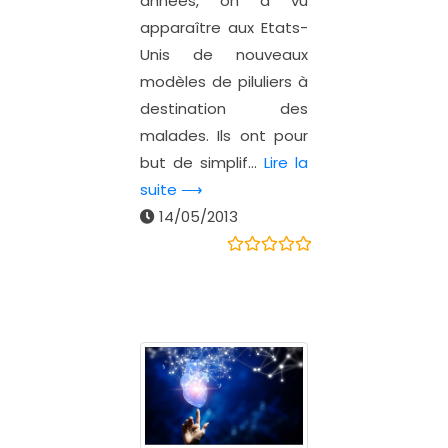
années, on a vu
apparaître aux Etats-
Unis de nouveaux
modèles de piluliers à
destination des
malades. Ils ont pour
but de simplif...
Lire la
suite ⟶
14/05/2013