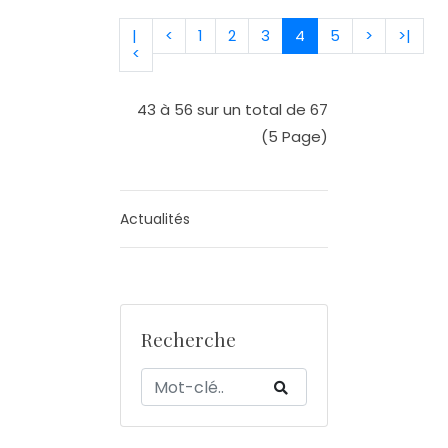
|
<
1
2
3
4
5
>
>|
<
43 à 56 sur un total de 67
(5 Page)
Actualités
Recherche